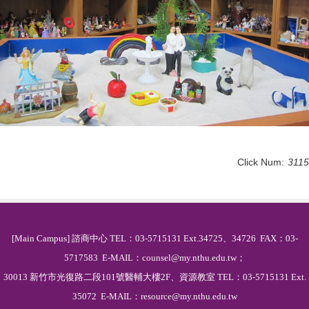
Click Num:
3115
[Main Campus] 諮商中心 TEL：03-5715131 Ext.34725、34726 FAX：03-
5717583 E-MAIL：counsel@my.nthu.edu.tw；
30013 新竹市光復路二段101號醫輔大樓2F、資源教室 TEL：03-5715131 Ext.
35072 E-MAIL：resource@my.nthu.edu.tw